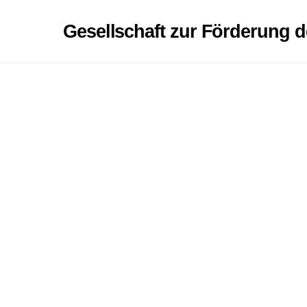
Skip
to
Gesellschaft zur Förderung d
content