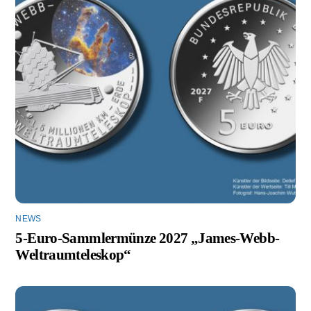
NEWS
5-Euro-Sammlermünze 2027 „James-Webb-
Weltraumteleskop“