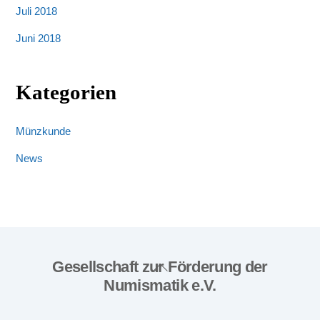
Juli 2018
Juni 2018
Kategorien
Münzkunde
News
Gesellschaft zur Förderung der
Back
Numismatik e.V.
To
Top